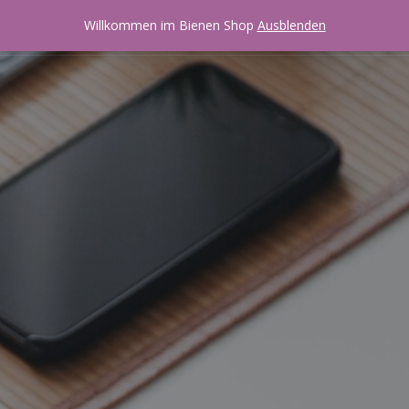
Zukunft Bienen!
Willkommen im Bienen Shop
Ausblenden
0