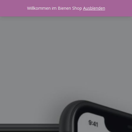
Zukunft Bienen!
Willkommen im Bienen Shop
Ausblenden
0