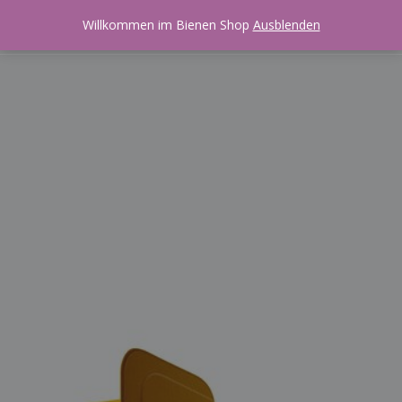
Zukunft Bienen!
Willkommen im Bienen Shop
Ausblenden
0